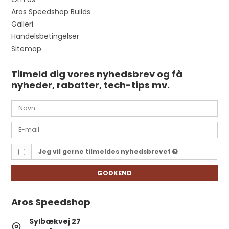
Aros Speedshop Builds
Galleri
Handelsbetingelser
Sitemap
Tilmeld dig vores nyhedsbrev og få
nyheder, rabatter, tech-tips mv.
Jeg vil gerne tilmeldes nyhedsbrevet
GODKEND
Aros Speedshop
Sylbækvej 27