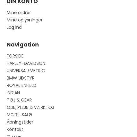
DIN KONTO
Mine ordrer
Mine oplysninger
Log ind
Navigation
FORSIDE
HARLEY-DAVIDSON
UNIVERSAL/METRIC
BMW UDSTYR
ROYAL ENFIELD
INDIAN
TØJ & GEAR
OLIE, PLEJE & VÆRKTØJ
MC TIL SALG
Åbningstider
Kontakt
Om os