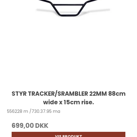
STYR TRACKER/SRAMBLER 22MM 88cm
wide x 15cm rise.
556228 m /730.37.95 ma
699,00 DKK
VIS PRODUKT