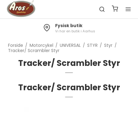
Fragt 49kr.
Gratis til pakkeshop ved køb over 1300kr.
Forside
/
Motorcykel
/
UNIVERSAL
/
STYR
/
Styr
/
Tracker/ Scrambler Styr
Tracker/ Scrambler Styr
Tracker/ Scrambler Styr