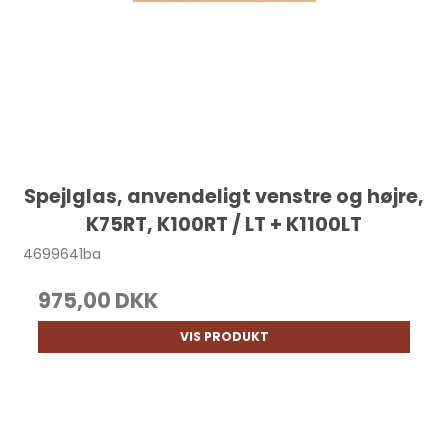
Spejlglas, anvendeligt venstre og højre,
K75RT, K100RT / LT + K1100LT
4699641ba
975,00 DKK
VIS PRODUKT