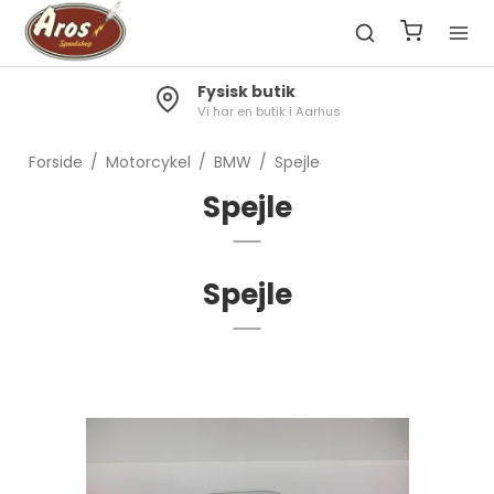
Fysisk butik
Vi har en butik i Aarhus
Forside
/
Motorcykel
/
BMW
/
Spejle
Spejle
Spejle