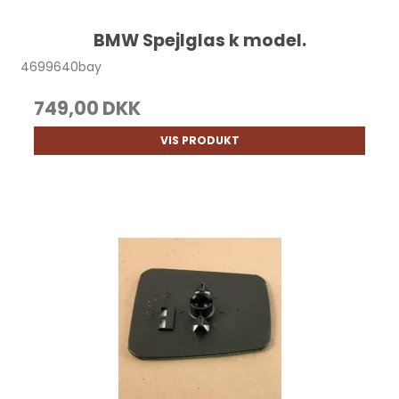
BMW Spejlglas k model.
4699640bay
749,00 DKK
VIS PRODUKT