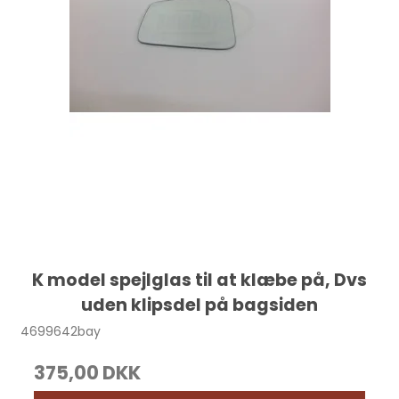
K model spejlglas til at klæbe på, Dvs
uden klipsdel på bagsiden
4699642bay
375,00 DKK