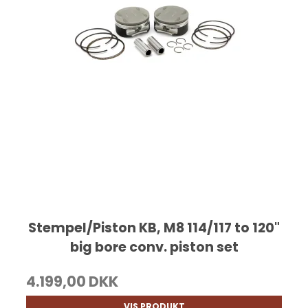
Stempel/Piston KB, M8 114/117 to 120"
big bore conv. piston set
4.199,00 DKK
VIS PRODUKT