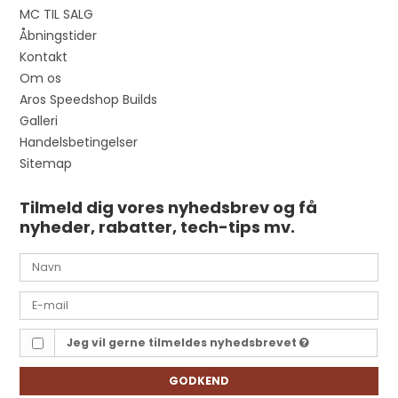
MC TIL SALG
Åbningstider
Kontakt
Om os
Aros Speedshop Builds
Galleri
Handelsbetingelser
Sitemap
Tilmeld dig vores nyhedsbrev og få
nyheder, rabatter, tech-tips mv.
Jeg vil gerne tilmeldes nyhedsbrevet
GODKEND