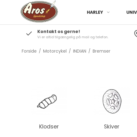
HARLEY
UNIV
Kontakt os gerne!
Vi er altid tilgængelig på mail og telefon.
Forside
/
Motorcykel
/
INDIAN
/
Bremser
Klodser
Skiver