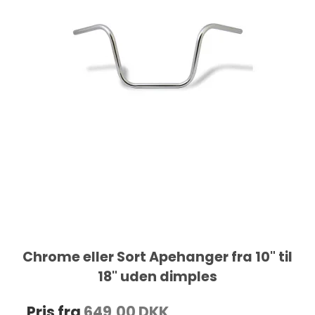
Chrome eller Sort Apehanger fra 10" til
18" uden dimples
Pris fra
649,00 DKK