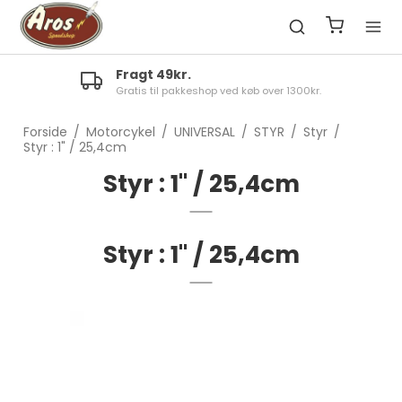
Fragt 49kr.
Gratis til pakkeshop ved køb over 1300kr.
Forside
/
Motorcykel
/
UNIVERSAL
/
STYR
/
Styr
/
Styr : 1" / 25,4cm
Styr : 1" / 25,4cm
Styr : 1" / 25,4cm