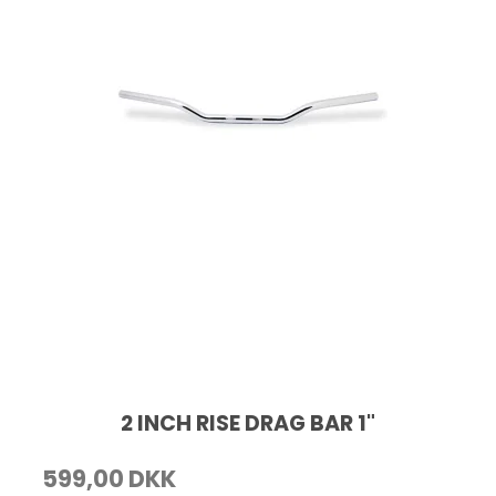
2 INCH RISE DRAG BAR 1"
599,00 DKK