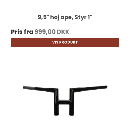
9,5" høj ape, Styr 1"
Pris fra
999,00 DKK
VIS PRODUKT