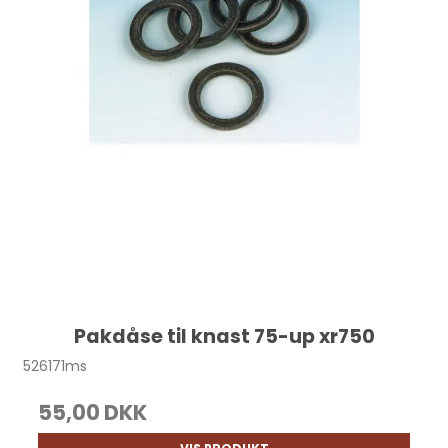
Pakdåse til knast 75-up xr750
526171ms
55,00 DKK