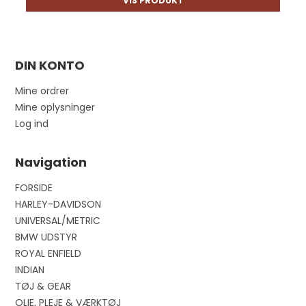
VIS PRODUKT
DIN KONTO
Mine ordrer
Mine oplysninger
Log ind
Navigation
FORSIDE
HARLEY-DAVIDSON
UNIVERSAL/METRIC
BMW UDSTYR
ROYAL ENFIELD
INDIAN
TØJ & GEAR
OLIE, PLEJE & VÆRKTØJ