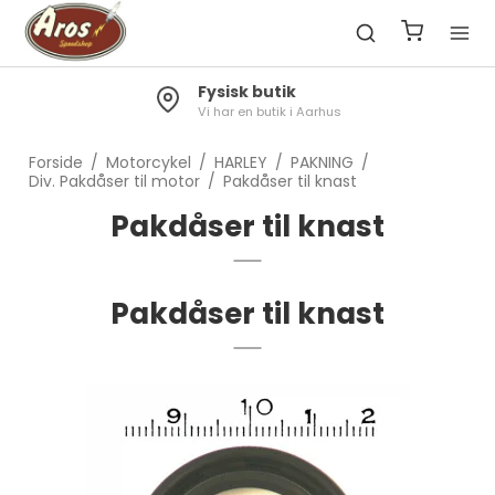
Fysisk butik
Vi har en butik i Aarhus
Forside
/
Motorcykel
/
HARLEY
/
PAKNING
/
Div. Pakdåser til motor
/
Pakdåser til knast
Pakdåser til knast
Pakdåser til knast