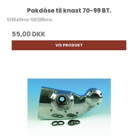
Pakdåse til knast 70-99 BT.
513646ms-561285ms
55,00 DKK
VIS PRODUKT