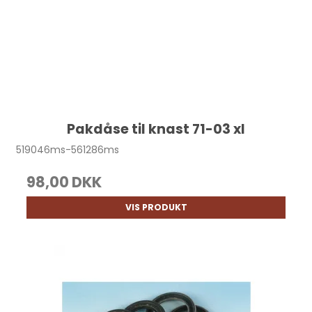
Pakdåse til knast 71-03 xl
519046ms-561286ms
98,00 DKK
VIS PRODUKT