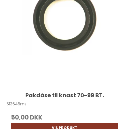
Pakdåse til knast 70-99 BT.
513645ms
50,00 DKK
VIS PRODUKT