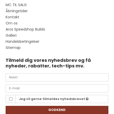
MC TIL SALG
Åbningstider
Kontakt
Om os
Aros Speedshop Builds
Galleri
Handelsbetingelser
Sitemap
Tilmeld dig vores nyhedsbrev og få
nyheder, rabatter, tech-tips mv.
Jeg vil gerne tilmeldes nyhedsbrevet
GODKEND