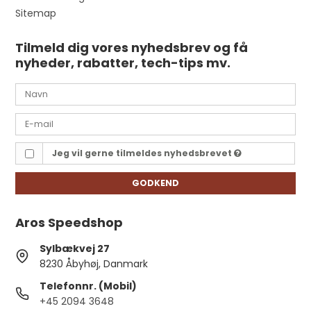
Sitemap
Tilmeld dig vores nyhedsbrev og få
nyheder, rabatter, tech-tips mv.
Jeg vil gerne tilmeldes nyhedsbrevet
GODKEND
Aros Speedshop
Sylbækvej 27
8230 Åbyhøj, Danmark
Telefonnr. (Mobil)
+45 2094 3648