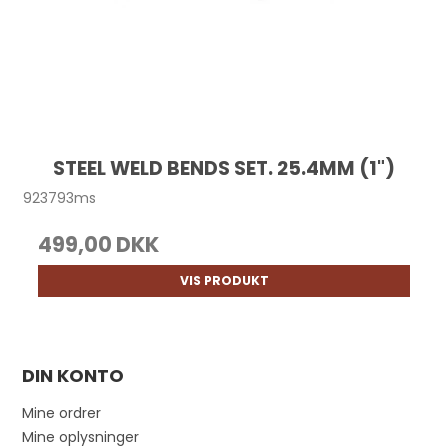
STEEL WELD BENDS SET. 25.4MM (1")
923793ms
499,00 DKK
VIS PRODUKT
DIN KONTO
Mine ordrer
Mine oplysninger