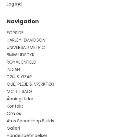
Log ind
Navigation
FORSIDE
HARLEY-DAVIDSON
UNIVERSAL/METRIC
BMW UDSTYR
ROYAL ENFIELD
INDIAN
TØJ & GEAR
OLIE, PLEJE & VÆRKTØJ
MC TIL SALG
Åbningstider
Kontakt
Om os
Aros Speedshop Builds
Galleri
Handelsbetingelser