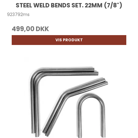
STEEL WELD BENDS SET. 22MM (7/8")
923792ms
499,00 DKK
VIS PRODUKT