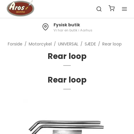
Fysisk butik
Vi har en butik i Aarhus
Forside
/
Motorcykel
/
UNIVERSAL
/
SÆDE
/
Rear loop
Rear loop
Rear loop