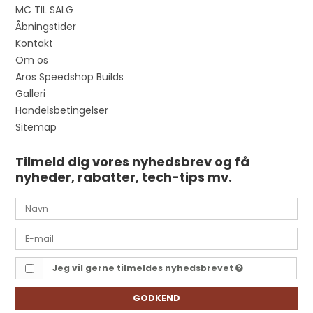
MC TIL SALG
Åbningstider
Kontakt
Om os
Aros Speedshop Builds
Galleri
Handelsbetingelser
Sitemap
Tilmeld dig vores nyhedsbrev og få
nyheder, rabatter, tech-tips mv.
Jeg vil gerne tilmeldes nyhedsbrevet
GODKEND