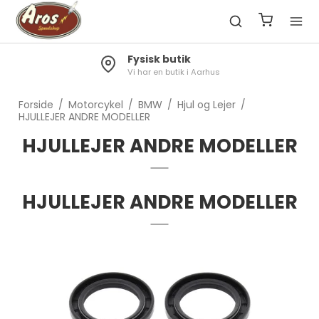
Fysisk butik
Vi har en butik i Aarhus
Forside
/
Motorcykel
/
BMW
/
Hjul og Lejer
/
HJULLEJER ANDRE MODELLER
HJULLEJER ANDRE MODELLER
HJULLEJER ANDRE MODELLER