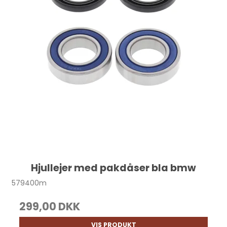
Hjullejer med pakdåser bla bmw
579400m
299,00 DKK
VIS PRODUKT