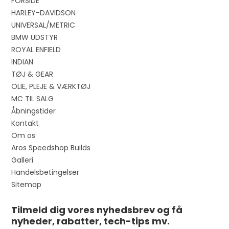
FORSIDE
HARLEY-DAVIDSON
UNIVERSAL/METRIC
BMW UDSTYR
ROYAL ENFIELD
INDIAN
TØJ & GEAR
OLIE, PLEJE & VÆRKTØJ
MC TIL SALG
Åbningstider
Kontakt
Om os
Aros Speedshop Builds
Galleri
Handelsbetingelser
Sitemap
Tilmeld dig vores nyhedsbrev og få
nyheder, rabatter, tech-tips mv.