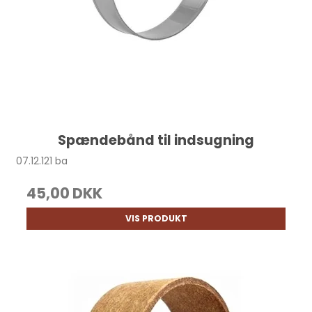
Spændebånd til indsugning
07.12.121 ba
45,00 DKK
VIS PRODUKT