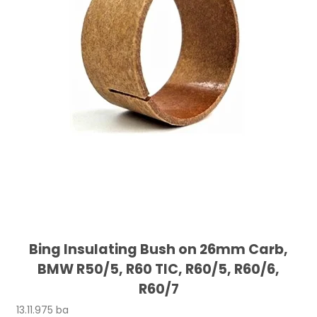
Bing Insulating Bush on 26mm Carb,
BMW R50/5, R60 TIC, R60/5, R60/6,
R60/7
13.11.975 ba