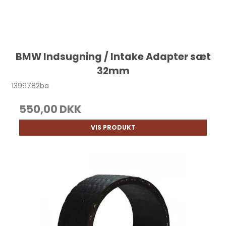
BMW Indsugning / Intake Adapter sæt
32mm
1399782ba
550,00 DKK
VIS PRODUKT