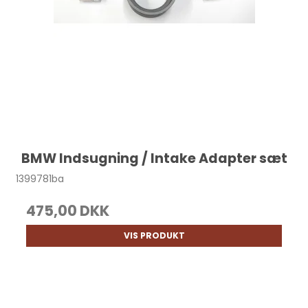
BMW Indsugning / Intake Adapter sæt
1399781ba
475,00 DKK
VIS PRODUKT