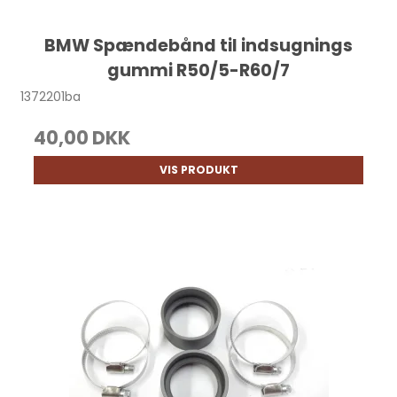
BMW Spændebånd til indsugnings
gummi R50/5-R60/7
1372201ba
40,00 DKK
VIS PRODUKT