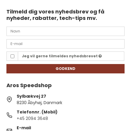
Tilmeld dig vores nyhedsbrev og få
nyheder, rabatter, tech-tips mv.
Jeg vil gerne tilmeldes nyhedsbrevet
GODKEND
Aros Speedshop
Sylbækvej 27
8230 Åbyhøj, Danmark
Telefonnr. (Mobil)
+45 2094 3648
E-mail