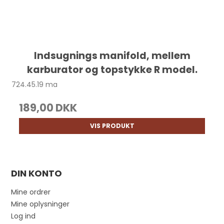
Indsugnings manifold, mellem
karburator og topstykke R model.
724.45.19 ma
189,00 DKK
VIS PRODUKT
DIN KONTO
Mine ordrer
Mine oplysninger
Log ind