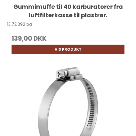
Gummimuffe til 40 karburatorer fra
luftfilterkasse til plastrør.
13.72.392 ba
139,00 DKK
VIS PRODUKT