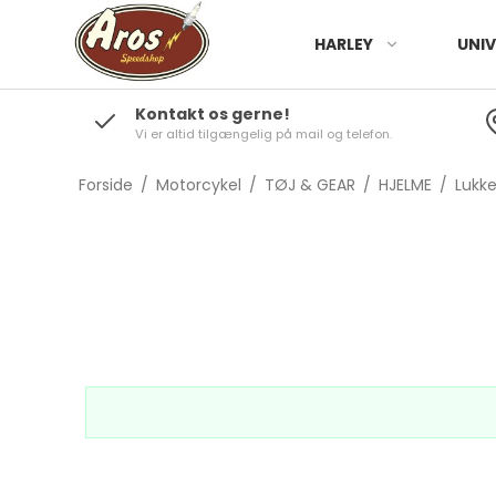
HARLEY
UNIV
Kontakt os gerne!
Vi er altid tilgængelig på mail og telefon.
Forside
/
Motorcykel
/
TØJ & GEAR
/
HJELME
/
Lukk