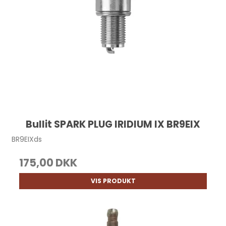
Bullit SPARK PLUG IRIDIUM IX BR9EIX
BR9EIXds
175,00 DKK
VIS PRODUKT