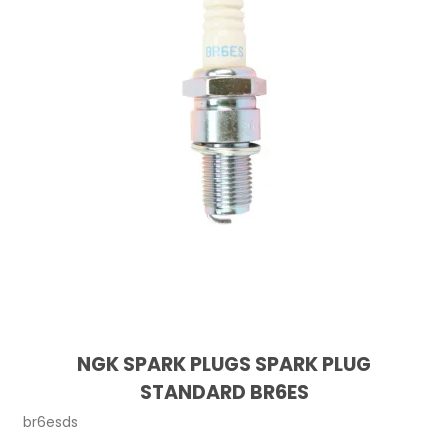
NGK SPARK PLUGS SPARK PLUG
STANDARD BR6ES
br6esds