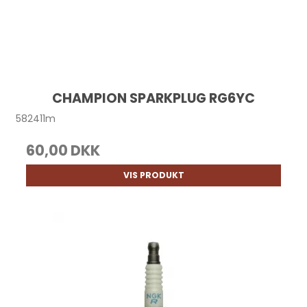
CHAMPION SPARKPLUG RG6YC
582411m
60,00 DKK
VIS PRODUKT