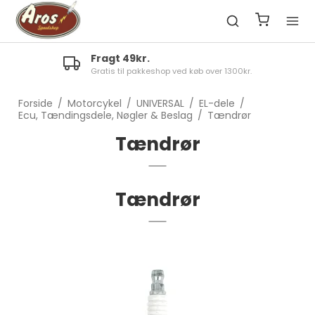
Fragt 49kr.
Gratis til pakkeshop ved køb over 1300kr.
Forside
/
Motorcykel
/
UNIVERSAL
/
EL-dele
/
Ecu, Tændingsdele, Nøgler & Beslag
/
Tændrør
Tændrør
Tændrør