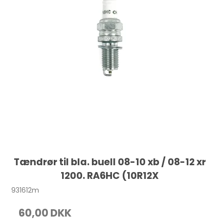
Tændrør til bla. buell 08-10 xb / 08-12 xr
1200. RA6HC (10R12X
931612m
60,00 DKK