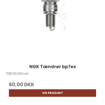
NGK Tændrør bp7es
708.00.60mat
60,00 DKK
VIS PRODUKT