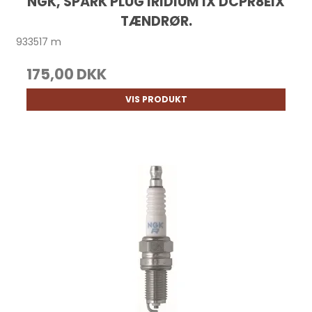
NGK, SPARK PLUG IRIDIUM IX DCPR8EIX
TÆNDRØR.
933517 m
175,00 DKK
VIS PRODUKT