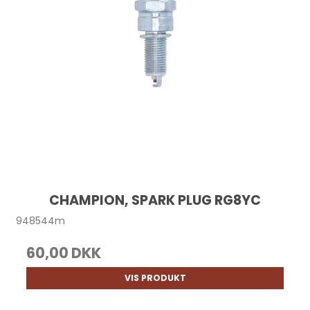
CHAMPION, SPARK PLUG RG8YC
948544m
60,00 DKK
VIS PRODUKT