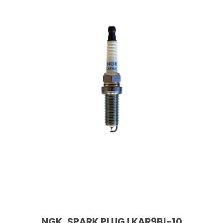
NGK, SPARK PLUG LKAR9BI-10