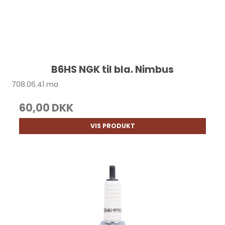
B6HS NGK til bla. Nimbus
708.06.41 ma
60,00 DKK
VIS PRODUKT