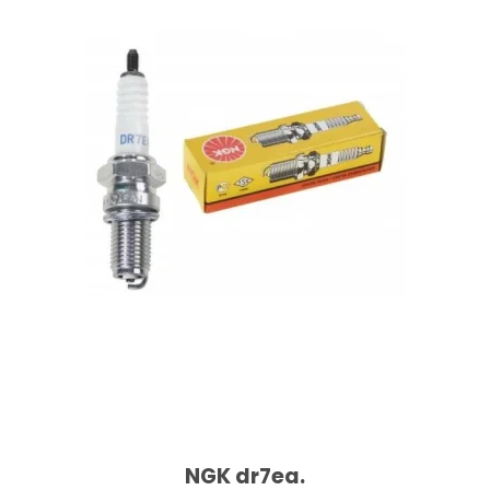
NGK dr7ea.