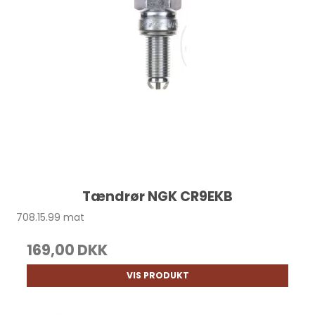
Tændrør NGK CR9EKB
708.15.99 mat
169,00 DKK
VIS PRODUKT