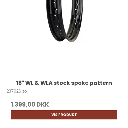
18" WL & WLA stock spoke pattern
237026 zo
1.399,00 DKK
VIS PRODUKT