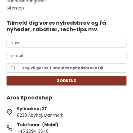
Handelsbetingelser
Sitemap
Tilmeld dig vores nyhedsbrev og få
nyheder, rabatter, tech-tips mv.
Jeg vil gerne tilmeldes nyhedsbrevet
GODKEND
Aros Speedshop
Sylbækvej 27
8230 Åbyhøj, Danmark
Telefonnr. (Mobil)
+45 2094 3648