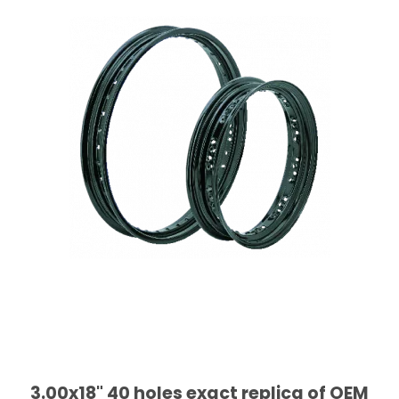
3.00x18" 40 holes exact replica of OEM