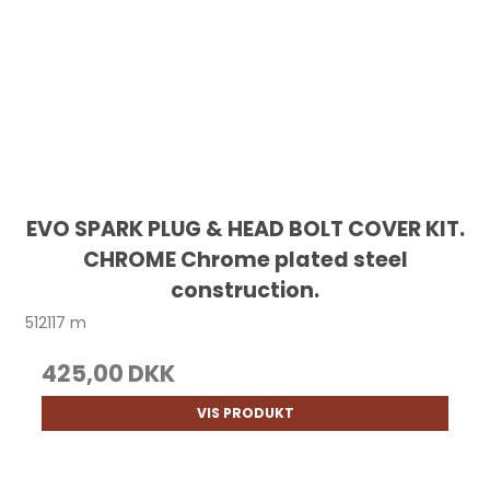
EVO SPARK PLUG & HEAD BOLT COVER KIT.
CHROME Chrome plated steel
construction.
512117 m
425,00 DKK
VIS PRODUKT