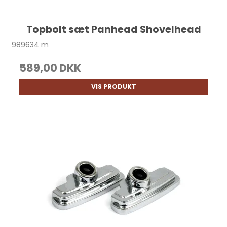
Topbolt sæt Panhead Shovelhead
989634 m
589,00 DKK
VIS PRODUKT