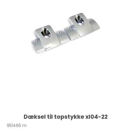
Dæksel til topstykke xl04-22
951466 m