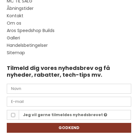
MC TIL SALG
Åbningstider
Kontakt
Om os
Aros Speedshop Builds
Galleri
Handelsbetingelser
Sitemap
Tilmeld dig vores nyhedsbrev og få
nyheder, rabatter, tech-tips mv.
Jeg vil gerne tilmeldes nyhedsbrevet
GODKEND