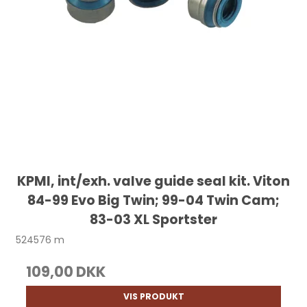
KPMI, int/exh. valve guide seal kit. Viton
84-99 Evo Big Twin; 99-04 Twin Cam;
83-03 XL Sportster
524576 m
109,00 DKK
VIS PRODUKT