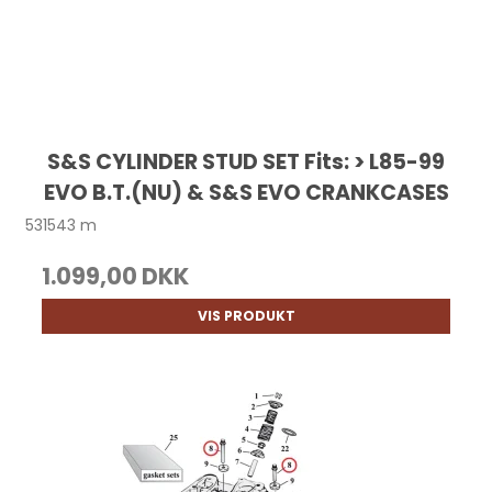
S&S CYLINDER STUD SET Fits: > L85-99
EVO B.T.(NU) & S&S EVO CRANKCASES
531543 m
1.099,00 DKK
VIS PRODUKT