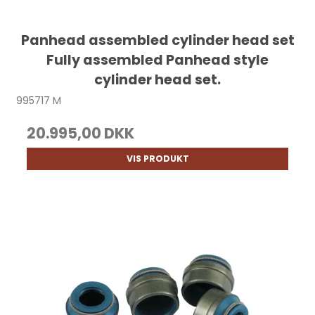
Panhead assembled cylinder head set
Fully assembled Panhead style
cylinder head set.
995717 M
20.995,00 DKK
VIS PRODUKT