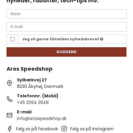
nyheder, rabatter, tech-tips mv.
Jeg vil gerne tilmeldes nyhedsbrevet
GODKEND
Aros Speedshop
Sylbækvej 27
8230 Åbyhøj, Danmark
Telefonnr. (Mobil)
+45 2094 3648
E-mail
info@arosspeedshop.dk
Følg os på facebook
Følg os på Instagram