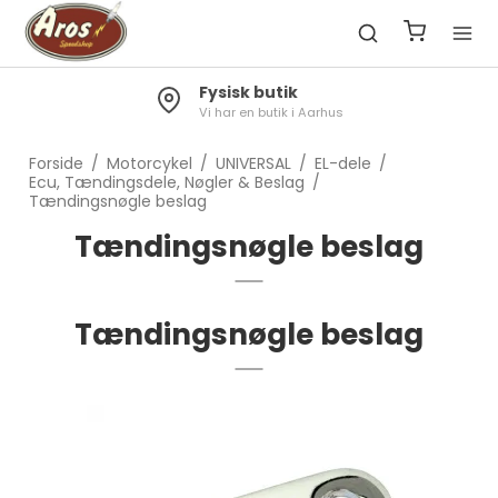
Fysisk butik
Vi har en butik i Aarhus
Forside
/
Motorcykel
/
UNIVERSAL
/
EL-dele
/
Ecu, Tændingsdele, Nøgler & Beslag
/
Tændingsnøgle beslag
Tændingsnøgle beslag
Tændingsnøgle beslag