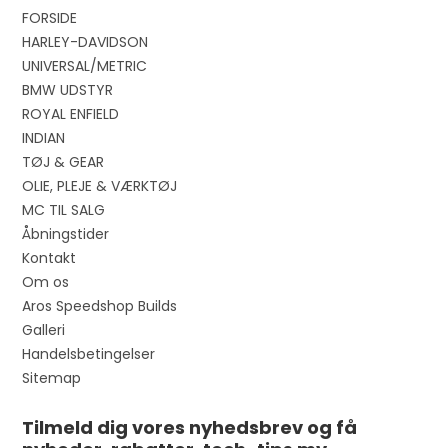
FORSIDE
HARLEY-DAVIDSON
UNIVERSAL/METRIC
BMW UDSTYR
ROYAL ENFIELD
INDIAN
TØJ & GEAR
OLIE, PLEJE & VÆRKTØJ
MC TIL SALG
Åbningstider
Kontakt
Om os
Aros Speedshop Builds
Galleri
Handelsbetingelser
Sitemap
Tilmeld dig vores nyhedsbrev og få