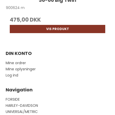
36-66 Big Twin
900624 m
475,00 DKK
VIS PRODUKT
DIN KONTO
Mine ordrer
Mine oplysninger
Log ind
Navigation
FORSIDE
HARLEY-DAVIDSON
UNIVERSAL/METRIC