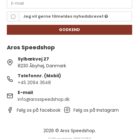
Jeg vil gerne tilmeldes nyhedsbrevet
GODKEND
Aros Speedshop
Sylbækvej 27
8230 Åbyhøj, Danmark
Telefonnr. (Mobil)
+45 2094 3648
E-mail
info@arosspeedshop.dk
Følg os på facebook
Følg os på Instagram
2026 © Aros Speedshop.
CVR-nummer: 35974784