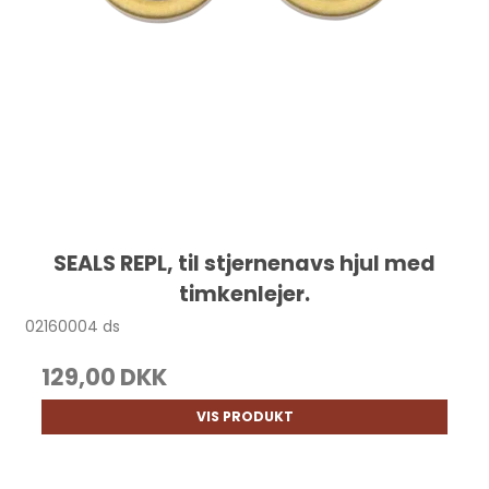
SEALS REPL, til stjernenavs hjul med
timkenlejer.
02160004 ds
129,00 DKK
VIS PRODUKT