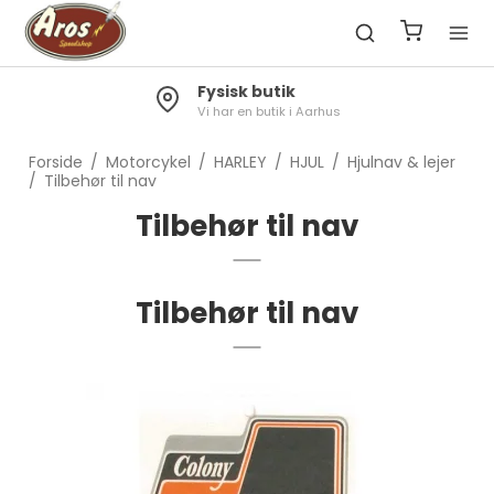
Fysisk butik
Vi har en butik i Aarhus
Forside
/
Motorcykel
/
HARLEY
/
HJUL
/
Hjulnav & lejer
/
Tilbehør til nav
Tilbehør til nav
Tilbehør til nav