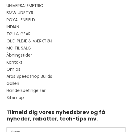
UNIVERSAL/METRIC
BMW UDSTYR
ROYAL ENFIELD
INDIAN
TØJ & GEAR
OLIE, PLEJE & VÆRKTØJ
MC TIL SALG
Åbningstider
Kontakt
Om os
Aros Speedshop Builds
Galleri
Handelsbetingelser
Sitemap
Tilmeld dig vores nyhedsbrev og få
nyheder, rabatter, tech-tips mv.