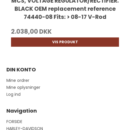
MCS, VOLTAGE REGULATOR/RECTIFIER.
BLACK OEM replacement reference
74440-08 Fits: > 08-17 V-Rod
2.038,00 DKK
VIS PRODUKT
DIN KONTO
Mine ordrer
Mine oplysninger
Log ind
Navigation
FORSIDE
HARLEY-DAVIDSON