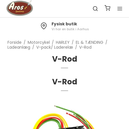
Fysisk butik
Vi har en butik i Aarhus
Forside
/
Motorcykel
/
HARLEY
/
EL & TÆNDING
/
Ladeanlæg
/
V-pack/ Laderelæ
/
V-Rod
V-Rod
V-Rod