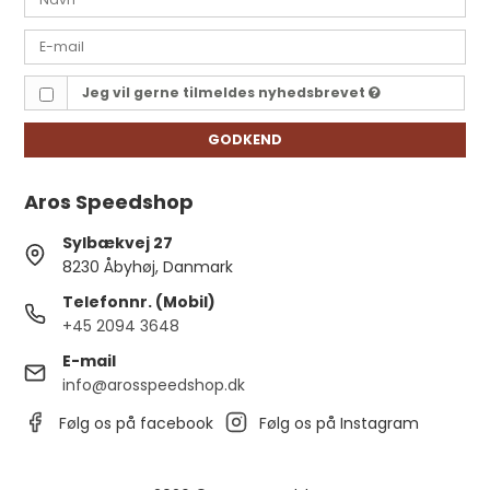
Jeg vil gerne tilmeldes nyhedsbrevet
GODKEND
Aros Speedshop
Sylbækvej 27
8230 Åbyhøj, Danmark
Telefonnr. (Mobil)
+45 2094 3648
E-mail
info@arosspeedshop.dk
Følg os på facebook
Følg os på Instagram