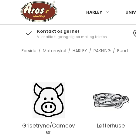
HARLEY
UNIV
Kontakt os gerne!
Vi er altid tilgængelig på mail og telefon.
Forside
/
Motorcykel
/
HARLEY
/
PAKNING
/
Bund
Grisetryne/Camcov
Løfterhuse
er