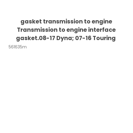
gasket transmission to engine
Transmission to engine interface
gasket.08-17 Dyna; 07-16 Touring
561635m