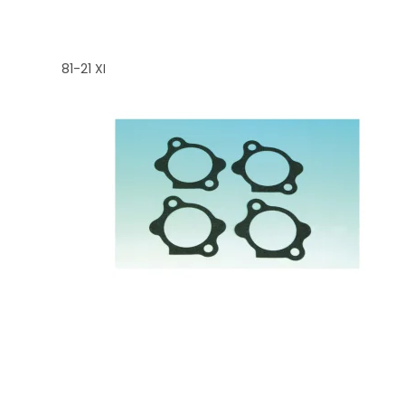
81-21 XL; 08-12(NU)XR1200">