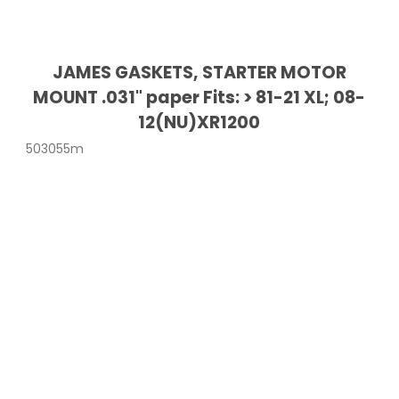
JAMES GASKETS, STARTER MOTOR
MOUNT .031" paper Fits: > 81-21 XL; 08-
12(NU)XR1200
503055m