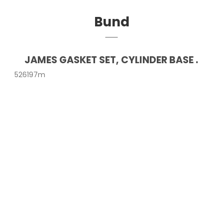
Bund
JAMES GASKET SET, CYLINDER BASE .
526197m