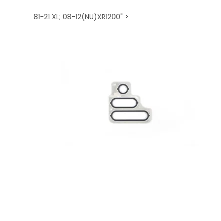
81-21 XL; 08-12(NU)XR1200" >