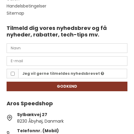
Handelsbetingelser
Sitemap
Tilmeld dig vores nyhedsbrev og få
nyheder, rabatter, tech-tips mv.
Jeg vil gerne tilmeldes nyhedsbrevet
GODKEND
Aros Speedshop
Sylbækvej 27
8230 Åbyhøj, Danmark
Telefonnr. (Mobil)