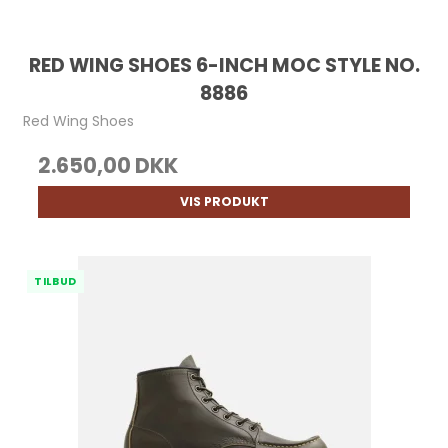
RED WING SHOES 6-INCH MOC STYLE NO.
8886
Red Wing Shoes
2.650,00 DKK
VIS PRODUKT
TILBUD