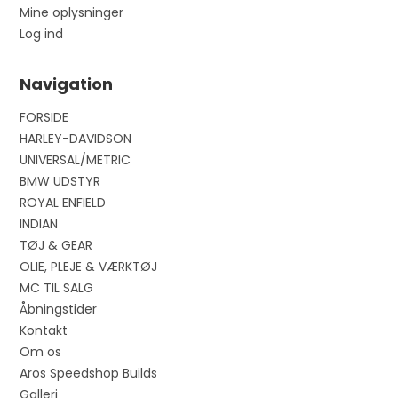
Mine oplysninger
Log ind
Navigation
FORSIDE
HARLEY-DAVIDSON
UNIVERSAL/METRIC
BMW UDSTYR
ROYAL ENFIELD
INDIAN
TØJ & GEAR
OLIE, PLEJE & VÆRKTØJ
MC TIL SALG
Åbningstider
Kontakt
Om os
Aros Speedshop Builds
Galleri