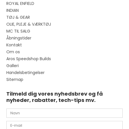
ROYAL ENFIELD
INDIAN
TØJ & GEAR
OLIE, PLEJE & VÆRKTØJ
MC TIL SALG
Åbningstider
Kontakt
Om os
Aros Speedshop Builds
Galleri
Handelsbetingelser
Sitemap
Tilmeld dig vores nyhedsbrev og få
nyheder, rabatter, tech-tips mv.