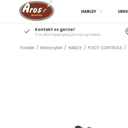
HARLEY
UNIV
Kontakt os gerne!
Vi er altid tilgængelig på mail og telefon.
Forside
/
Motorcykel
/
HARLEY
/
FOOT CONTROLS
/