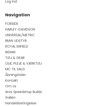
Log ind
Navigation
FORSIDE
HARLEY-DAVIDSON
UNIVERSAL/METRIC
BMW UDSTYR
ROYAL ENFIELD
INDIAN
TØJ & GEAR
OLIE, PLEJE & VÆRKTØJ
MC TIL SALG
Åbningstider
Kontakt
Om os
Aros Speedshop Builds
Galleri
Handelsbetingelser