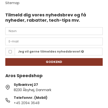
Sitemap
Tilmeld dig vores nyhedsbrev og få
nyheder, rabatter, tech-tips mv.
Jeg vil gerne tilmeldes nyhedsbrevet
GODKEND
Aros Speedshop
Sylbækvej 27
8230 Åbyhøj, Danmark
Telefonnr. (Mobil)
+45 2094 3648