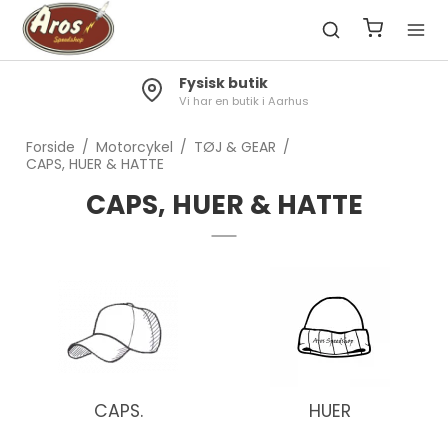
Fysisk butik
Vi har en butik i Aarhus
Forside
/
Motorcykel
/
TØJ & GEAR
/
CAPS, HUER & HATTE
CAPS, HUER & HATTE
CAPS.
HUER