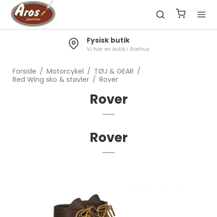
Fysisk butik
Vi har en butik i Aarhus
Forside
/
Motorcykel
/
TØJ & GEAR
/
Red Wing sko & støvler
/
Rover
Rover
Rover