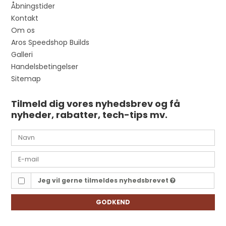
Åbningstider
Kontakt
Om os
Aros Speedshop Builds
Galleri
Handelsbetingelser
Sitemap
Tilmeld dig vores nyhedsbrev og få
nyheder, rabatter, tech-tips mv.
Jeg vil gerne tilmeldes nyhedsbrevet
GODKEND