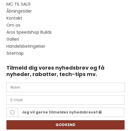
MC TIL SALG
Åbningstider
Kontakt
Om os
Aros Speedshop Builds
Galleri
Handelsbetingelser
Sitemap
Tilmeld dig vores nyhedsbrev og få
nyheder, rabatter, tech-tips mv.
Jeg vil gerne tilmeldes nyhedsbrevet
GODKEND