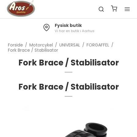
Fysisk butik
Vi har en butik i Aarhus
Forside
/
Motorcykel
/
UNIVERSAL
/
FORGAFFEL
/
Fork Brace / Stabilisator
Fork Brace / Stabilisator
Fork Brace / Stabilisator