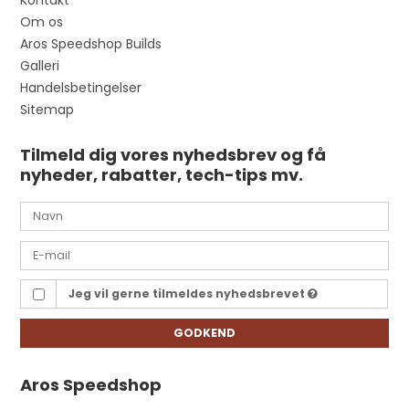
Kontakt
Om os
Aros Speedshop Builds
Galleri
Handelsbetingelser
Sitemap
Tilmeld dig vores nyhedsbrev og få
nyheder, rabatter, tech-tips mv.
Jeg vil gerne tilmeldes nyhedsbrevet
GODKEND
Aros Speedshop