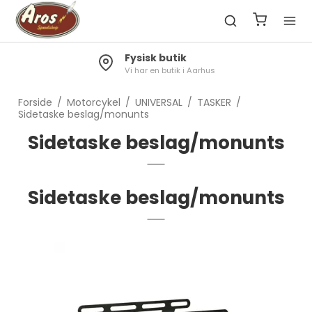
Fysisk butik
Vi har en butik i Aarhus
Forside
/
Motorcykel
/
UNIVERSAL
/
TASKER
/
Sidetaske beslag/monunts
Sidetaske beslag/monunts
Sidetaske beslag/monunts