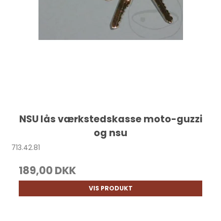
NSU lås værkstedskasse moto-guzzi
og nsu
713.42.81
189,00 DKK
VIS PRODUKT