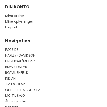
DIN KONTO
Mine ordrer
Mine oplysninger
Log ind
Navigation
FORSIDE
HARLEY-DAVIDSON
UNIVERSAL/METRIC
BMW UDSTYR
ROYAL ENFIELD
INDIAN
TØJ & GEAR
OLIE, PLEJE & VÆRKTØJ
MC TIL SALG
Åbningstider