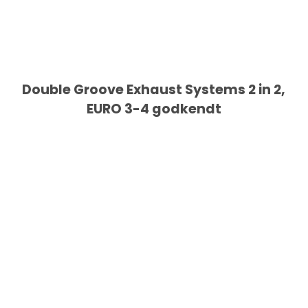
Double Groove Exhaust Systems 2 in 2,
EURO 3-4 godkendt