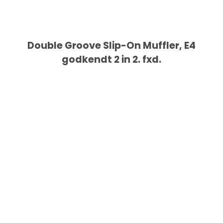
Double Groove Slip-On Muffler, E4
godkendt 2 in 2. fxd.