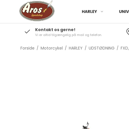
HARLEY
UNIV
Kontakt os gerne!
Vi er altid tilgængelig på mail og telefon.
Forside
/
Motorcykel
/
HARLEY
/
UDSTØDNING
/
FXD