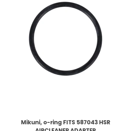
Mikuni, o-ring FITS 587043 HSR
AIRCLEANER ADAPTER