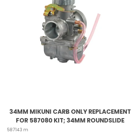
34MM MIKUNI CARB ONLY REPLACEMENT
FOR 587080 KIT; 34MM ROUNDSLIDE
587143 m