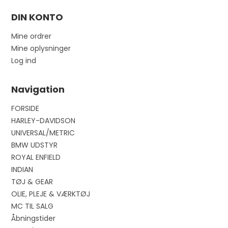
DIN KONTO
Mine ordrer
Mine oplysninger
Log ind
Navigation
FORSIDE
HARLEY-DAVIDSON
UNIVERSAL/METRIC
BMW UDSTYR
ROYAL ENFIELD
INDIAN
TØJ & GEAR
OLIE, PLEJE & VÆRKTØJ
MC TIL SALG
Åbningstider