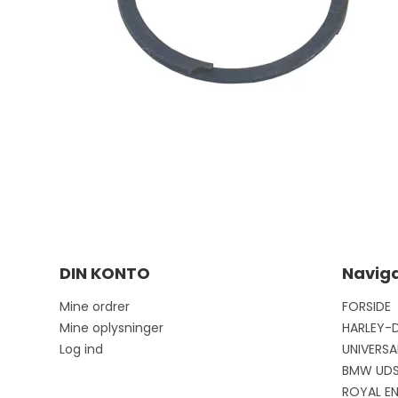
DIN KONTO
Naviga
Mine ordrer
FORSIDE
Mine oplysninger
HARLEY-
Log ind
UNIVERSA
BMW UD
ROYAL EN