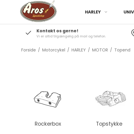
HARLEY
UNIV
Kontakt os gerne!
Vi er altid tilgængelig på mail og telefon.
Forside
/
Motorcykel
/
HARLEY
/
MOTOR
/
Topend
Rockerbox
Topstykke