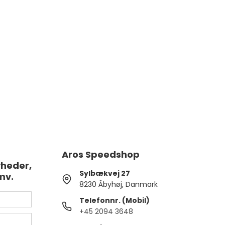
Aros Speedshop
yheder,
Sylbækvej 27
mv.
8230 Åbyhøj, Danmark
Telefonnr. (Mobil)
+45 2094 3648