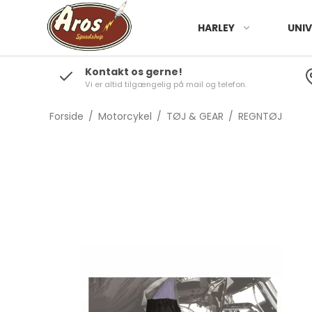
HARLEY
UNIV
Kontakt os gerne!
Vi er altid tilgængelig på mail og telefon.
Forside
/
Motorcykel
/
TØJ & GEAR
/
REGNTØJ