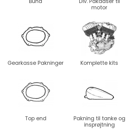
Bund
Div. Pakdåser til
motor
Gearkasse Pakninger
Komplette kits
Top end
Pakning til tanke og
insprøjtning