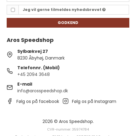
Jeg vil gerne tilmeldes nyhedsbrevet
GODKEND
Aros Speedshop
Sylbækvej 27
8230 Åbyhøj, Danmark
Telefonnr. (Mobil)
+45 2094 3648
E-mail
info@arosspeedshop.dk
Følg os på facebook
Følg os på Instagram
2026 © Aros Speedshop.
CVR-nummer: 35974784