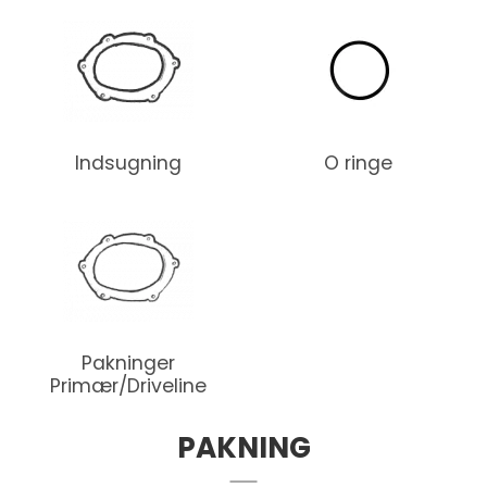
Indsugning
O ringe
Pakninger
Primær/Driveline
PAKNING