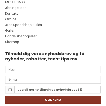
MC TIL SALG
Åbningstider
Kontakt
Om os
Aros Speedshop Builds
Galleri
Handelsbetingelser
Sitemap
Tilmeld dig vores nyhedsbrev og få
nyheder, rabatter, tech-tips mv.
Jeg vil gerne tilmeldes nyhedsbrevet
GODKEND