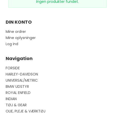
Ingen produkter fundet.
DIN KONTO
Mine ordrer
Mine oplysninger
Log ind
Navigation
FORSIDE
HARLEY-DAVIDSON
UNIVERSAL/METRIC
BMW UDSTYR
ROYAL ENFIELD
INDIAN
TØJ & GEAR
OLIE, PLEJE & VÆRKTØJ