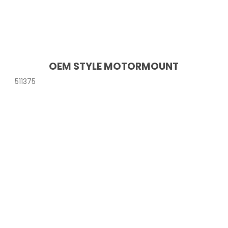
OEM STYLE MOTORMOUNT
511375