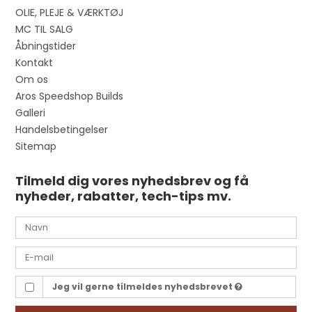
OLIE, PLEJE & VÆRKTØJ
MC TIL SALG
Åbningstider
Kontakt
Om os
Aros Speedshop Builds
Galleri
Handelsbetingelser
Sitemap
Tilmeld dig vores nyhedsbrev og få
nyheder, rabatter, tech-tips mv.
Jeg vil gerne tilmeldes nyhedsbrevet