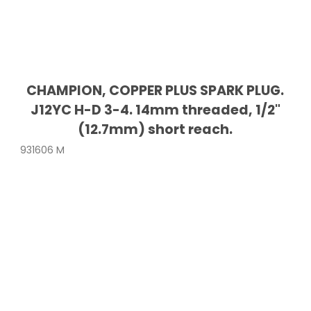
CHAMPION, COPPER PLUS SPARK PLUG.
J12YC H-D 3-4. 14mm threaded, 1/2"
(12.7mm) short reach.
931606 M