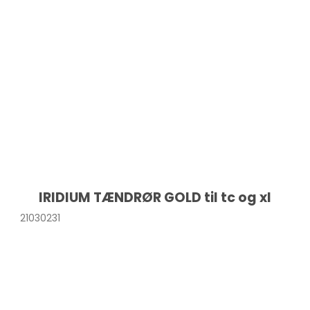
IRIDIUM TÆNDRØR GOLD til tc og xl
21030231