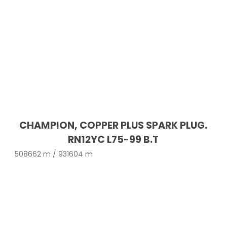
CHAMPION, COPPER PLUS SPARK PLUG.
RN12YC L75-99 B.T
508662 m / 931604 m