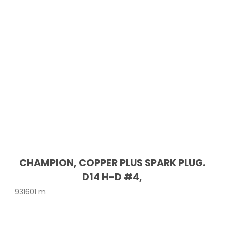
CHAMPION, COPPER PLUS SPARK PLUG.
D14 H-D #4,
931601 m