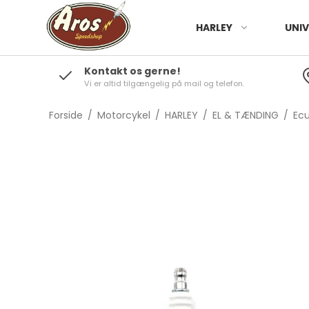
HARLEY
UNIV
Kontakt os gerne!
Vi er altid tilgængelig på mail og telefon.
Forside
/
Motorcykel
/
HARLEY
/
EL & TÆNDING
/
Ecu