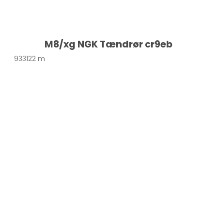
M8/xg NGK Tændrør cr9eb
933122 m