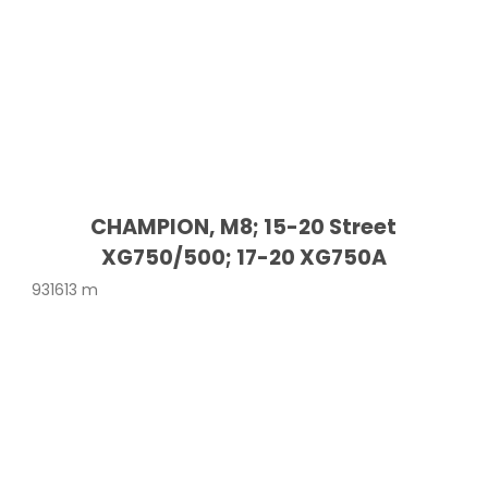
CHAMPION, M8; 15-20 Street
XG750/500; 17-20 XG750A
931613 m