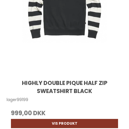
HIGHLY DOUBLE PIQUE HALF ZIP
SWEATSHIRT BLACK
lager99199
999,00 DKK
VIS PRODUKT