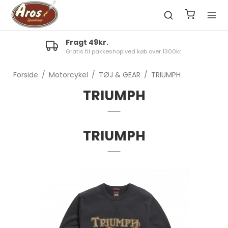
Fragt 49kr.
Gratis til pakkeshop ved køb over 1300kr.
Forside
/
Motorcykel
/
TØJ & GEAR
/
TRIUMPH
TRIUMPH
TRIUMPH