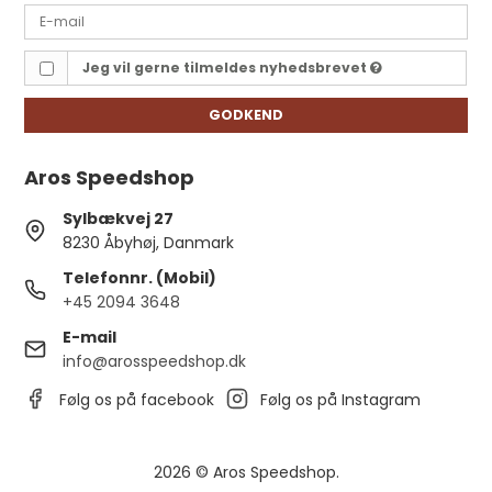
Jeg vil gerne tilmeldes nyhedsbrevet
GODKEND
Aros Speedshop
Sylbækvej 27
8230 Åbyhøj, Danmark
Telefonnr. (Mobil)
+45 2094 3648
E-mail
info@arosspeedshop.dk
Følg os på facebook
Følg os på Instagram
2026 © Aros Speedshop.