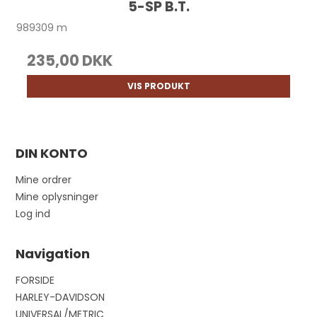
5-SP B.T.
989309 m
235,00 DKK
VIS PRODUKT
DIN KONTO
Mine ordrer
Mine oplysninger
Log ind
Navigation
FORSIDE
HARLEY-DAVIDSON
UNIVERSAL/METRIC