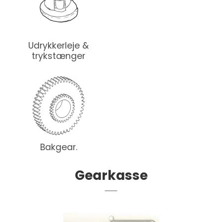
Udrykkerleje &
trykstænger
Bakgear.
Gearkasse