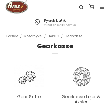
Fysisk butik
Vi har en butik i Aarhus
Forside
/
Motorcykel
/
HARLEY
/
Gearkasse
Gearkasse
Gear Skifte
Gearkasse Lejer &
Aksler