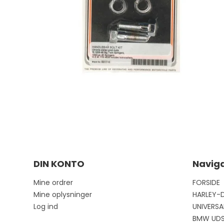
DIN KONTO
Naviga
Mine ordrer
FORSIDE
Mine oplysninger
HARLEY-
Log ind
UNIVERSA
BMW UD