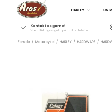
HARLEY
UNIV
Kontakt os gerne!
Vi er altid tilgængelig på mail og telefon.
Forside
/
Motorcykel
/
HARLEY
/
HARDWARE
/
HARDW