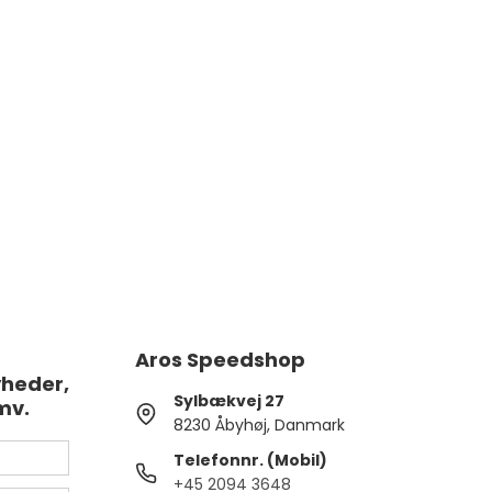
Aros Speedshop
yheder,
Sylbækvej 27
mv.
8230 Åbyhøj, Danmark
Telefonnr. (Mobil)
+45 2094 3648