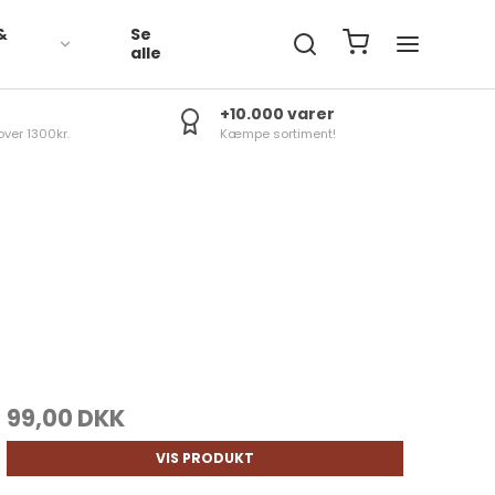
&
Se
R
alle
+10.000 varer
over 1300kr.
Kæmpe sortiment!
99,00 DKK
VIS PRODUKT