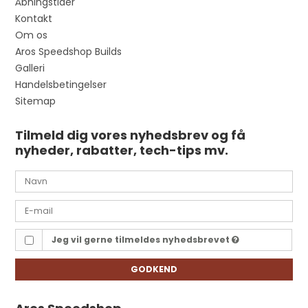
Åbningstider
Kontakt
Om os
Aros Speedshop Builds
Galleri
Handelsbetingelser
Sitemap
Tilmeld dig vores nyhedsbrev og få
nyheder, rabatter, tech-tips mv.
Jeg vil gerne tilmeldes nyhedsbrevet
GODKEND