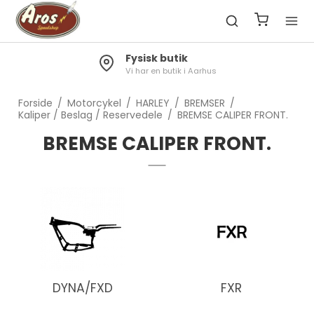
Fysisk butik
Vi har en butik i Aarhus
Forside
/
Motorcykel
/
HARLEY
/
BREMSER
/
Kaliper / Beslag / Reservedele
/
BREMSE CALIPER FRONT.
BREMSE CALIPER FRONT.
DYNA/FXD
FXR