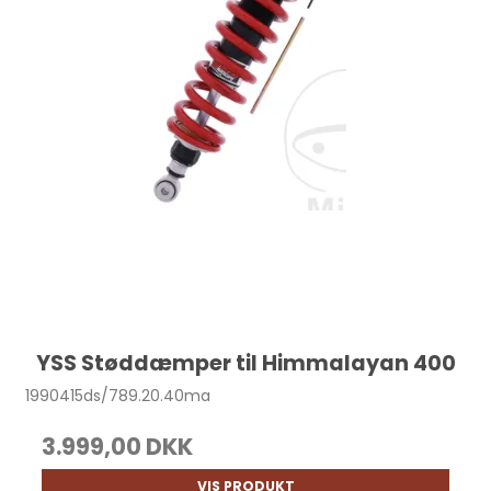
YSS Støddæmper til Himmalayan 400
1990415ds/789.20.40ma
3.999,00 DKK
VIS PRODUKT