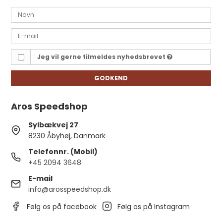
Jeg vil gerne tilmeldes nyhedsbrevet
GODKEND
Aros Speedshop
Sylbækvej 27
8230 Åbyhøj, Danmark
Telefonnr. (Mobil)
+45 2094 3648
E-mail
info@arosspeedshop.dk
Følg os på facebook
Følg os på Instagram