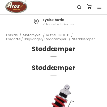
Fysisk butik
Vi har en butik i Aarhus
Forside
/
Motorcykel
/
ROYAL ENFIELD
/
Forgaffel/ Bagsvinger/Støddæmper.
/
Støddæmper
Støddæmper
Støddæmper