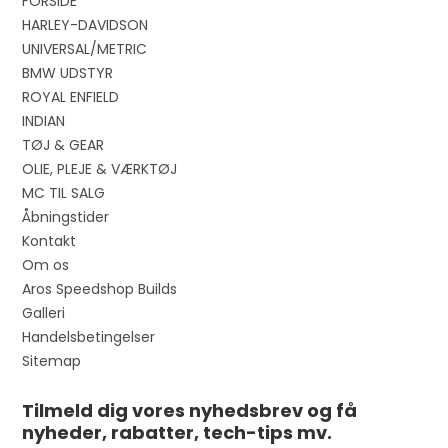
FORSIDE
HARLEY-DAVIDSON
UNIVERSAL/METRIC
BMW UDSTYR
ROYAL ENFIELD
INDIAN
TØJ & GEAR
OLIE, PLEJE & VÆRKTØJ
MC TIL SALG
Åbningstider
Kontakt
Om os
Aros Speedshop Builds
Galleri
Handelsbetingelser
Sitemap
Tilmeld dig vores nyhedsbrev og få
nyheder, rabatter, tech-tips mv.