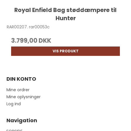
Royal Enfield Bag støddæmpere til
Hunter
RAR00207. rar00053c
3.799,00 DKK
VIS PRODUKT
DIN KONTO
Mine ordrer
Mine oplysninger
Log ind
Navigation