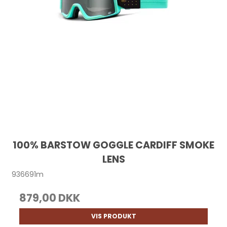
100% BARSTOW GOGGLE CARDIFF SMOKE
LENS
936691m
879,00 DKK
VIS PRODUKT