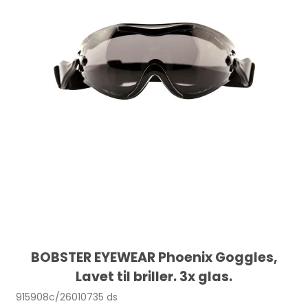
BOBSTER EYEWEAR Phoenix Goggles,
Lavet til briller. 3x glas.
915908c/26010735 ds