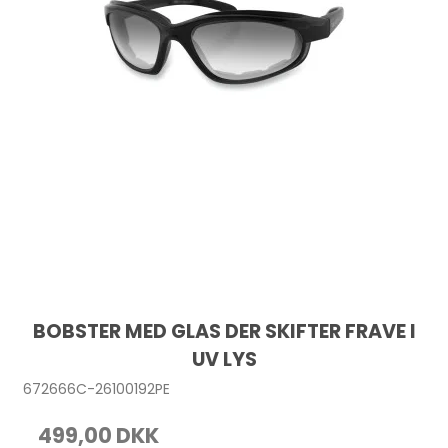
BOBSTER MED GLAS DER SKIFTER FRAVE I
UV LYS
672666C-26100192PE
499,00 DKK