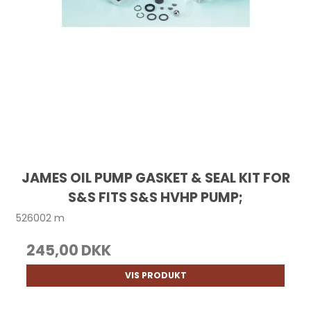
JAMES OIL PUMP GASKET & SEAL KIT FOR
S&S FITS S&S HVHP PUMP;
526002 m
245,00 DKK
VIS PRODUKT