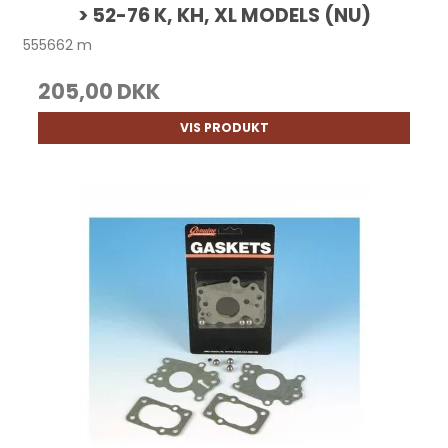
> 52-76 K, KH, XL MODELS (NU)
555662 m
205,00 DKK
VIS PRODUKT