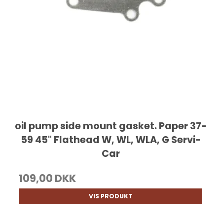
oil pump side mount gasket. Paper 37-
59 45" Flathead W, WL, WLA, G Servi-
Car
109,00 DKK
VIS PRODUKT