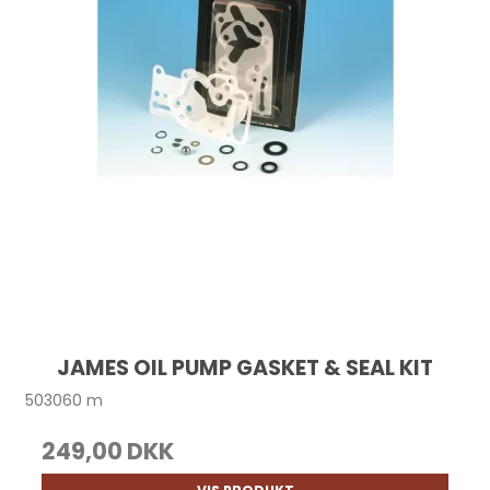
JAMES OIL PUMP GASKET & SEAL KIT
503060 m
249,00 DKK