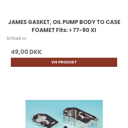
JAMES GASKET, OIL PUMP BODY TO CASE
FOAMET Fits: > 77-90 Xl
970148 m
49,00 DKK
VIS PRODUKT