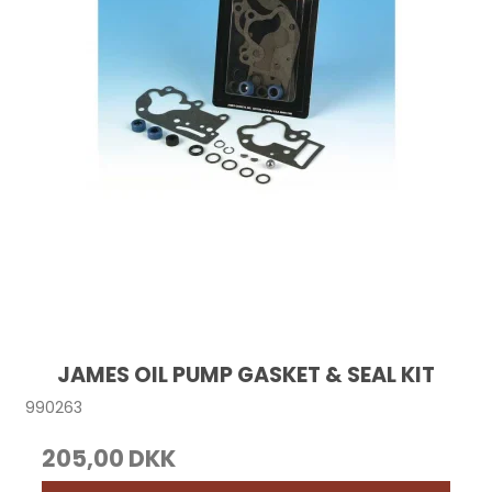
JAMES OIL PUMP GASKET & SEAL KIT
990263
205,00 DKK