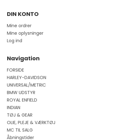
DIN KONTO
Mine ordrer
Mine oplysninger
Log ind
Navigation
FORSIDE
HARLEY-DAVIDSON
UNIVERSAL/METRIC
BMW UDSTYR
ROYAL ENFIELD
INDIAN
TØJ & GEAR
OLIE, PLEJE & VÆRKTØJ
MC TIL SALG
Åbningstider