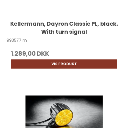
Kellermann, Dayron Classic PL, black.
With turn signal
993577 m
1.289,00 DKK
VIS PRODUKT