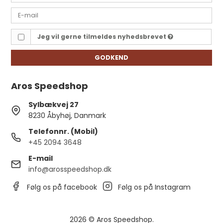
Jeg vil gerne tilmeldes nyhedsbrevet
GODKEND
Aros Speedshop
Sylbækvej 27
8230 Åbyhøj, Danmark
Telefonnr. (Mobil)
+45 2094 3648
E-mail
info@arosspeedshop.dk
Følg os på facebook
Følg os på Instagram
2026 © Aros Speedshop.