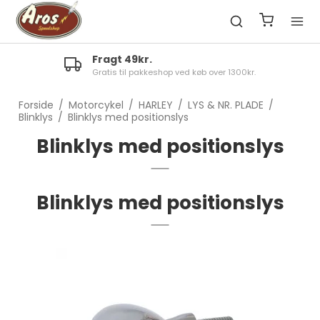
Fragt 49kr.
Gratis til pakkeshop ved køb over 1300kr.
Forside
/
Motorcykel
/
HARLEY
/
LYS & NR. PLADE
/
Blinklys
/
Blinklys med positionslys
Blinklys med positionslys
Blinklys med positionslys