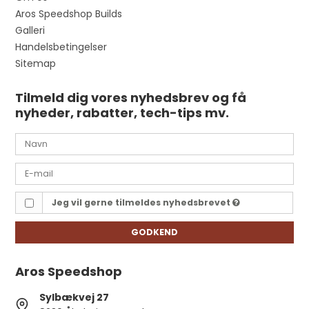
Aros Speedshop Builds
Galleri
Handelsbetingelser
Sitemap
Tilmeld dig vores nyhedsbrev og få
nyheder, rabatter, tech-tips mv.
Jeg vil gerne tilmeldes nyhedsbrevet
GODKEND
Aros Speedshop
Sylbækvej 27