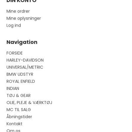
DIN KONTO
Mine ordrer
Mine oplysninger
Log ind
Navigation
FORSIDE
HARLEY-DAVIDSON
UNIVERSAL/METRIC
BMW UDSTYR
ROYAL ENFIELD
INDIAN
TØJ & GEAR
OLIE, PLEJE & VÆRKTØJ
MC TIL SALG
Åbningstider
Kontakt
Om os