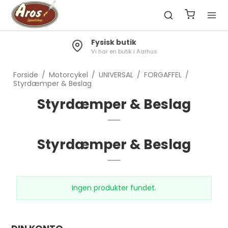
Fysisk butik
Vi har en butik i Aarhus
Forside
/
Motorcykel
/
UNIVERSAL
/
FORGAFFEL
/
Styrdæmper & Beslag
Styrdæmper & Beslag
Styrdæmper & Beslag
Ingen produkter fundet.