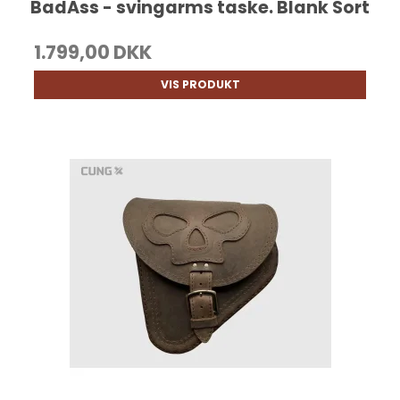
BadAss - svingarms taske. Blank Sort
1.799,00 DKK
VIS PRODUKT