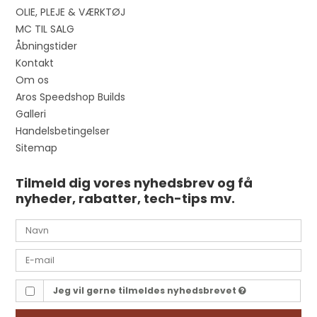
OLIE, PLEJE & VÆRKTØJ
MC TIL SALG
Åbningstider
Kontakt
Om os
Aros Speedshop Builds
Galleri
Handelsbetingelser
Sitemap
Tilmeld dig vores nyhedsbrev og få
nyheder, rabatter, tech-tips mv.
Jeg vil gerne tilmeldes nyhedsbrevet