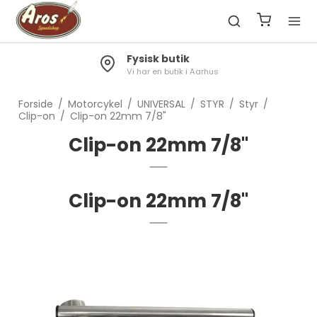
Fysisk butik
Frag
Vi har en butik i Aarhus
Gratis
Forside
/
Motorcykel
/
UNIVERSAL
/
STYR
/
Styr
/
Clip-on
/
Clip-on 22mm 7/8"
Clip-on 22mm 7/8"
Clip-on 22mm 7/8"