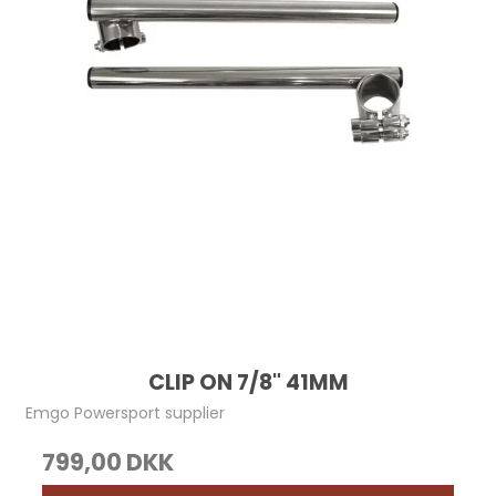
CLIP ON 7/8" 41MM
Emgo Powersport supplier
799,00 DKK