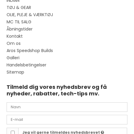
INDIAN
TØJ & GEAR
OLIE, PLEJE & VÆRKTØJ
MC TIL SALG
Åbningstider
Kontakt
Om os
Aros Speedshop Builds
Galleri
Handelsbetingelser
Sitemap
Tilmeld dig vores nyhedsbrev og få
nyheder, rabatter, tech-tips mv.
Jeg vil gerne tilmeldes nyhedsbrevet