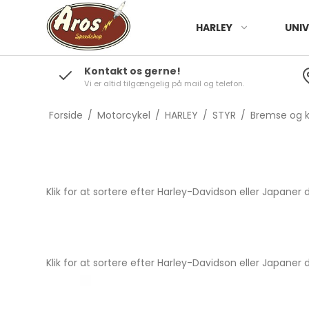
HARLEY
UNIV
Kontakt os gerne!
Vi er altid tilgængelig på mail og telefon.
Forside
/
Motorcykel
/
HARLEY
/
STYR
/
Bremse og k
Klik for at sortere efter Harley-Davidson eller Japaner d
Klik for at sortere efter Harley-Davidson eller Japaner d