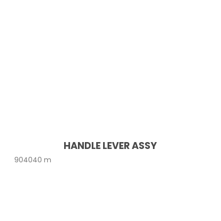
HANDLE LEVER ASSY
904040 m