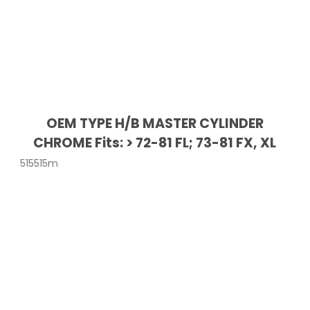
OEM TYPE H/B MASTER CYLINDER
CHROME Fits: > 72-81 FL; 73-81 FX, XL
515515m