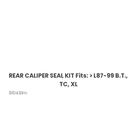
REAR CALIPER SEAL KIT Fits: > L87-99 B.T.,
TC, XL
910491m