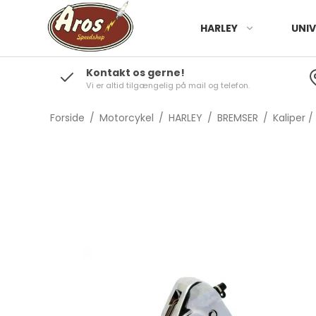
HARLEY
UNIV
Kontakt os gerne!
Vi er altid tilgængelig på mail og telefon.
Forside
/
Motorcykel
/
HARLEY
/
BREMSER
/
Kaliper 