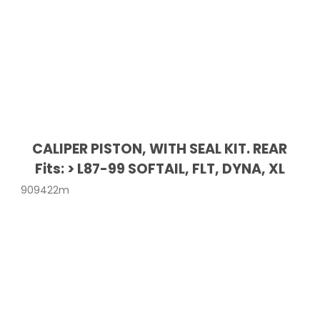
CALIPER PISTON, WITH SEAL KIT. REAR
Fits: > L87-99 SOFTAIL, FLT, DYNA, XL
909422m