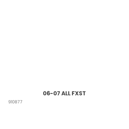
06-07 ALL FXST
910877