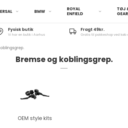
ROYAL
TØJ 
ERSAL
BMW
ENFIELD
GEA
Fysisk butik
Fragt 49kr.
Vi har en butik i Aarhus
Gratis til pakkeshop ved køb 
oblingsgrep.
Bremse og koblingsgrep.
OEM style kits