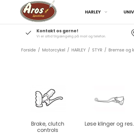
HARLEY
UNIV
Kontakt os gerne!
Vi er altid tilgængelig på mail og telefon.
Forside
/
Motorcykel
/
HARLEY
/
STYR
/
Bremse og k
Brake, clutch
Løse klinger og res.
controls